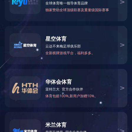
当前位置：
开云手机web版登录入口
>
在线留言
在线留言
您好，感谢您的留言和意见，我们会在24小时之内给您回
复，如有疑问请拨打电话！